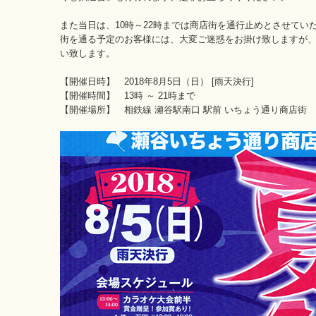
また当日は、10時～22時までは商店街を通行止めとさせてい
街を通る予定のお客様には、大変ご迷惑をお掛け致しますが
い致します。
【開催日時】 2018年8月5日（日） [雨天決行]
【開催時間】 13時 ～ 21時まで
【開催場所】 相鉄線 瀬谷駅南口 駅前 いちょう通り商店街