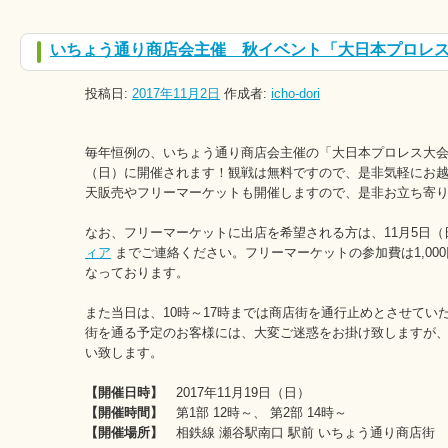
いちょう通り商店会主催 秋イベント「大日本プロレス大
投稿日:
2017年11月2日
作成者:
icho-dori
毎年恒例の、いちょう通り商店会主催の「大日本プロレス大会」が
（日）に開催されます！観戦は無料ですので、是非気軽にお
天販売やフリーマーケットも開催しますので、是非お立ち寄
なお、フリーマーケットに出店を希望される方は、11月5日
ィア
までご連絡ください。フリーマーケットの参加費は1,000
なっております。
また当日は、10時～17時までは商店街を通行止めとさせてい
街を通る予定のお客様には、大変ご迷惑をお掛け致しますが
い致します。
【開催日時】
2017年11月19日（日）
【開催時間】
第1部 12時～、 第2部 14時～
【開催場所】
相鉄線 瀬谷駅南口 駅前 いちょう通り商店街