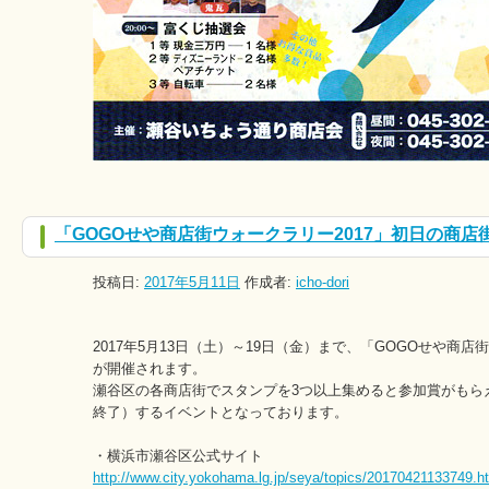
「GOGOせや商店街ウォークラリー2017」初日の商店
投稿日:
2017年5月11日
作成者:
icho-dori
2017年5月13日（土）～19日（金）まで、「GOGOせや商店街
が開催されます。
瀬谷区の各商店街でスタンプを3つ以上集めると参加賞がもら
終了）するイベントとなっております。
・横浜市瀬谷区公式サイト
http://www.city.yokohama.lg.jp/seya/topics/20170421133749.h