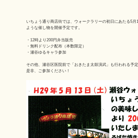
いちょう通り商店街では、ウォークラリーの初日にあたる5月
ような催し物を開催予定です。
・12時より200円弁当販売
・無料ドリンク配布（本数限定）
・瀬谷ゆるキャラ参加
その他、瀬谷区医院前で「おきたま太鼓演武」も行われる予
是非、ご参加ください！