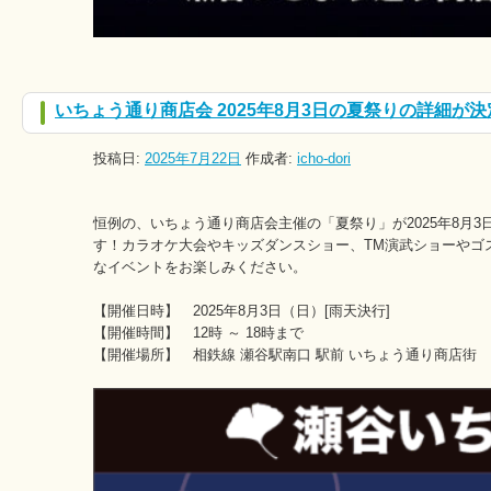
いちょう通り商店会 2025年8月3日の夏祭りの詳細が
投稿日:
2025年7月22日
作成者:
icho-dori
恒例の、いちょう通り商店会主催の「夏祭り」が2025年8月3
す！カラオケ大会やキッズダンスショー、TM演武ショーやゴ
なイベントをお楽しみください。
【開催日時】 2025年8月3日（日）[雨天決行]
【開催時間】 12時 ～ 18時まで
【開催場所】 相鉄線 瀬谷駅南口 駅前 いちょう通り商店街