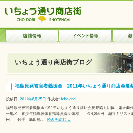
いちょう通り商店街ブログ
福島原発被害者義援金 2011年いちょう通り商店会夏
投稿日:
2011年8月25日
作成者:
icho-dori
福島原発被害者義援金2011年いちょう通り商店会夏祭協カ団体 露天商
一地区 青少年指導員体育指導員両団体様 金4,256円 瀬谷キリス
円 歌手 島田勉 …
続きを読む
→